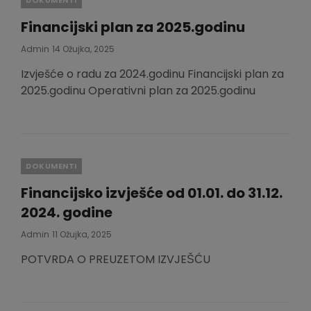
Financijski plan za 2025.godinu
Posted
Admin
14 Ožujka, 2025
On
Izvješće o radu za 2024.godinu Financijski plan za
2025.godinu Operativni plan za 2025.godinu
Categories
DOKUMENTI
Financijsko izvješće od 01.01. do 31.12.
2024. godine
Posted
Admin
11 Ožujka, 2025
On
POTVRDA O PREUZETOM IZVJEŠĆU