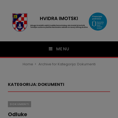
modal-check
HVIDRA Imotski
MENU
Home
>
Archive for
Kategorija:
Dokumenti
KATEGORIJA:
DOKUMENTI
Categories
DOKUMENTI
Odluke