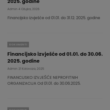
2025. godine
Posted
Admin
4 Ožujka, 2026
On
Financijsko izvješće od 01.01. do 31.12. 2025. godine
Categories
DOKUMENTI
Financijsko izvješće od 01.01. do 30.06.
2025. godine
Posted
Admin
21 Kolovoza, 2025
On
FINANCIJSKO IZVJEŠĆE NEPROFITNIH
ORGANIZACIJA Od 01.01. do 30.06.2025.
Categories
DOKUMENTI