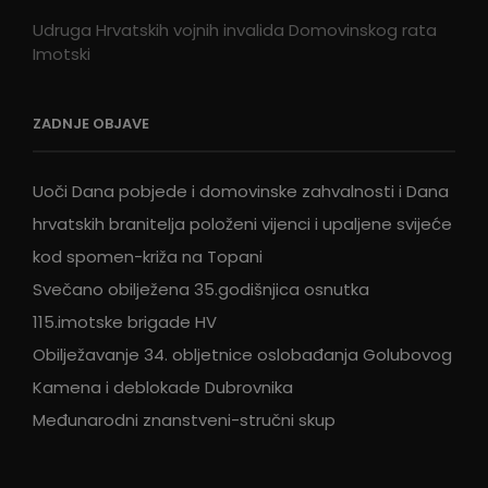
Udruga Hrvatskih vojnih invalida Domovinskog rata
Imotski
ZADNJE OBJAVE
Uoči Dana pobjede i domovinske zahvalnosti i Dana
hrvatskih branitelja položeni vijenci i upaljene svijeće
kod spomen-križa na Topani
Svečano obilježena 35.godišnjica osnutka
115.imotske brigade HV
Obilježavanje 34. obljetnice oslobađanja Golubovog
Kamena i deblokade Dubrovnika
Međunarodni znanstveni-stručni skup