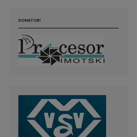
DONATORI