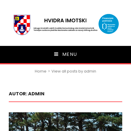
HVIDRA Imotski
MENU
Home
>
View all posts by
admin
AUTOR:
ADMIN