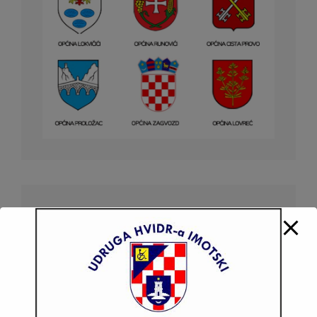
DONATORI