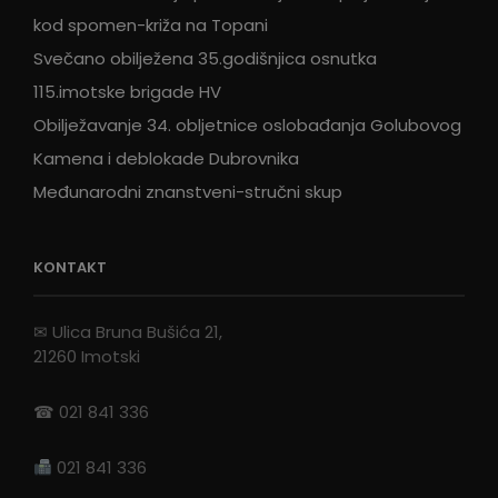
kod spomen-križa na Topani
Svečano obilježena 35.godišnjica osnutka
115.imotske brigade HV
Obilježavanje 34. obljetnice oslobađanja Golubovog
Kamena i deblokade Dubrovnika
Međunarodni znanstveni-stručni skup
KONTAKT
✉ Ulica Bruna Bušića 21,
21260 Imotski
☎ 021 841 336
021 841 336