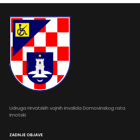
Udruga Hrvatskih vojnih invalida Domovinskog rata
Imotski
ZADNJE OBJAVE