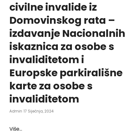
civilne invalide iz
Domovinskog rata –
izdavanje Nacionalnih
iskaznica za osobe s
invaliditetom i
Europske parkirališne
karte za osobe s
invaliditetom
Posted
Admin
17 Siječnja, 2024
On
Više…