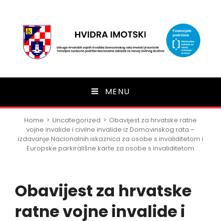
HVIDRA Imotski
MENU
Home
>
Uncategorized
>
Obavijest za hrvatske ratne
vojne invalide i civilne invalide iz Domovinskog rata –
izdavanje Nacionalnih iskaznica za osobe s invaliditetom i
Europske parkirališne karte za osobe s invaliditetom
Obavijest za hrvatske
ratne vojne invalide i