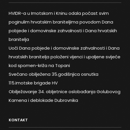
HVIDR-a u Imotskom i Kninu odala počast svim
poginulim hrvatskim braniteljima povodom Dana
pobjede i domovinske zahvalnosti i Dana hrvatskih
branitelja
Uoči Dana pobjede i domovinske zahvalnosti i Dana
hrvatskih branitelja položeni vijenci i upaljene svijeće
kod spomen-križa na Topani
Svečano obilježena 35.godišnjica osnutka
115.imotske brigade HV
Obilježavanje 34. obljetnice oslobađanja Golubovog
Kamena i deblokade Dubrovnika
KONTAKT