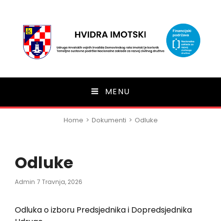
HVIDRA Imotski
MENU
Home
>
Dokumenti
>
Odluke
Odluke
Posted
Admin
7 Travnja, 2026
On
Odluka o izboru Predsjednika i Dopredsjednika