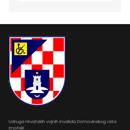
Udruga Hrvatskih vojnih invalida Domovinskog rata
Imotski