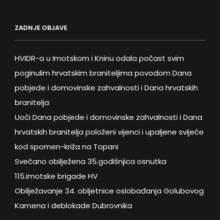
ZADNJE OBJAVE
HVIDR-a u Imotskom i Kninu odala počast svim
poginulim hrvatskim braniteljima povodom Dana
pobjede i domovinske zahvalnosti i Dana hrvatskih
branitelja
Uoči Dana pobjede i domovinske zahvalnosti i Dana
hrvatskih branitelja položeni vijenci i upaljene svijeće
kod spomen-križa na Topani
Svečano obilježena 35.godišnjica osnutka
115.imotske brigade HV
Obilježavanje 34. obljetnice oslobađanja Golubovog
Kamena i deblokade Dubrovnika