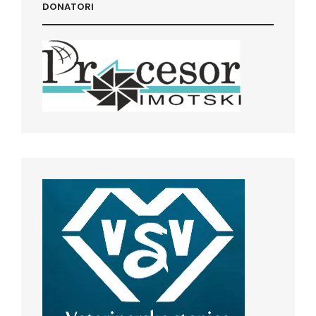
DONATORI