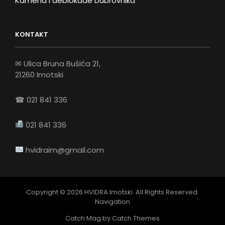
Kamena i deblokade Dubrovnika
KONTAKT
✉ Ulica Bruna Bušića 21,
21260 Imotski
☎ 021 841 336
021 841 336
hvidraim@gmail.com
Copyright © 2026
HVIDRA Imotski
. All Rights Reserved.
Navigation
Catch Mag by
Catch Themes