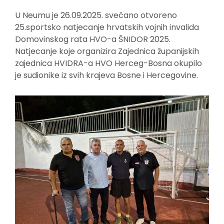
U Neumu je 26.09.2025. svečano otvoreno
25.sportsko natjecanje hrvatskih vojnih invalida
Domovinskog rata HVO-a ŠNIDOR 2025.
Natjecanje koje organizira Zajednica županijskih
zajednica HVIDRA-a HVO Herceg-Bosna okupilo
je sudionike iz svih krajeva Bosne i Hercegovine.