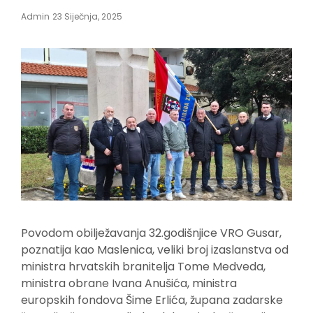
Posted
Admin
23 Siječnja, 2025
On
Povodom obilježavanja 32.godišnjice VRO Gusar,
poznatija kao Maslenica, veliki broj izaslanstva od
ministra hrvatskih branitelja Tome Medveda,
ministra obrane Ivana Anušića, ministra
europskih fondova Šime Erlića, župana zadarske