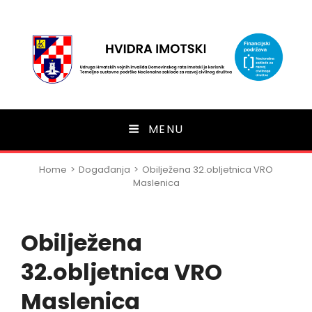
HVIDRA Imotski
MENU
Home
>
Događanja
>
Obilježena 32.obljetnica VRO
Maslenica
Obilježena
32.obljetnica VRO
Maslenica