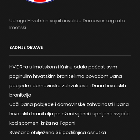
Udruga Hrvatskih vojnih invalida Domovinskog rata
Imotski
ZADNJE OBJAVE
HVIDR-a u Imotskom i Kninu odala počast svim
poginulim hrvatskim braniteljima povodom Dana
pobjede i domovinske zahvalnosti i Dana hrvatskih
branitelja
Uoči Dana pobjede i domovinske zahvalnosti i Dana
hrvatskih branitelja položeni vijenci i upaljene svijeće
kod spomen-križa na Topani
Svečano obilježena 35.godišnjica osnutka