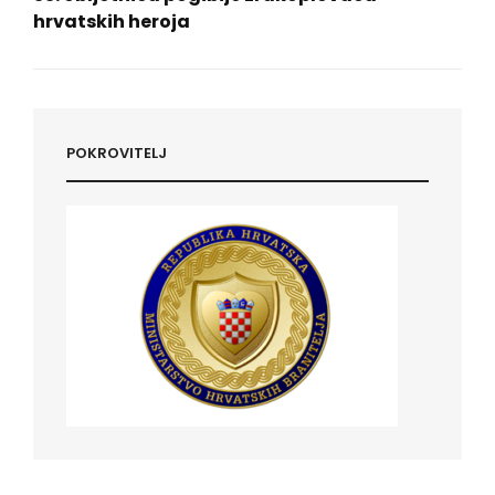
hrvatskih heroja
Next
Post
POKROVITELJ