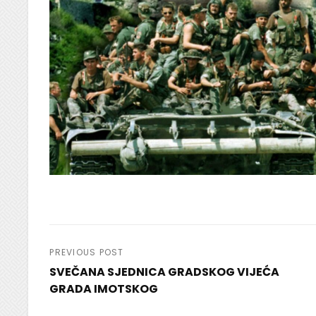
Navigacija
PREVIOUS POST
SVEČANA SJEDNICA GRADSKOG VIJEĆA
objava
GRADA IMOTSKOG
Previous