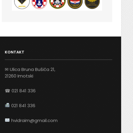
KONTAKT
✉ Ulica Bruna Bušića 21,
21260 Imotski
☎ 021 841 336
021 841 336
hvidraim@gmail.com