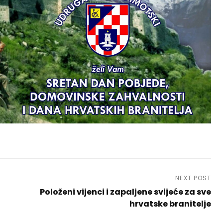
NEXT POST
Položeni vijenci i zapaljene svijeće za sve
hrvatske branitelje
Next