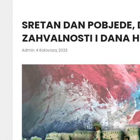
SRETAN DAN POBJEDE,
ZAHVALNOSTI I DANA H
Posted
Admin
4 Kolovoza, 2023
On