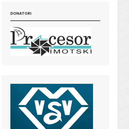
DONATORI