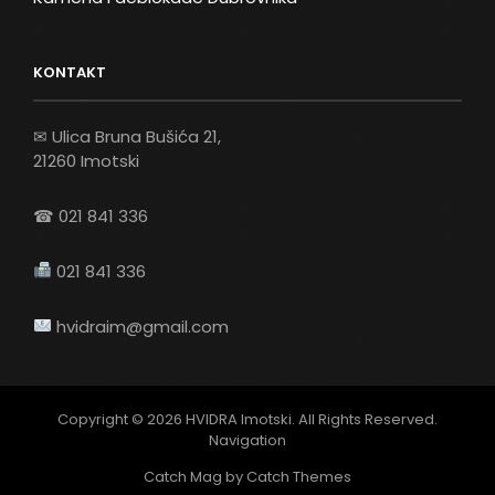
KONTAKT
✉ Ulica Bruna Bušića 21,
21260 Imotski
☎ 021 841 336
021 841 336
hvidraim@gmail.com
Copyright © 2026
HVIDRA Imotski
. All Rights Reserved.
Navigation
Catch Mag by
Catch Themes