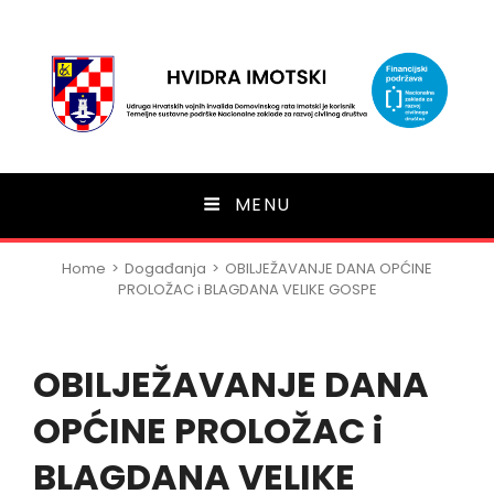
HVIDRA Imotski
MENU
Home
>
Događanja
>
OBILJEŽAVANJE DANA OPĆINE
PROLOŽAC i BLAGDANA VELIKE GOSPE
OBILJEŽAVANJE DANA
OPĆINE PROLOŽAC i
BLAGDANA VELIKE