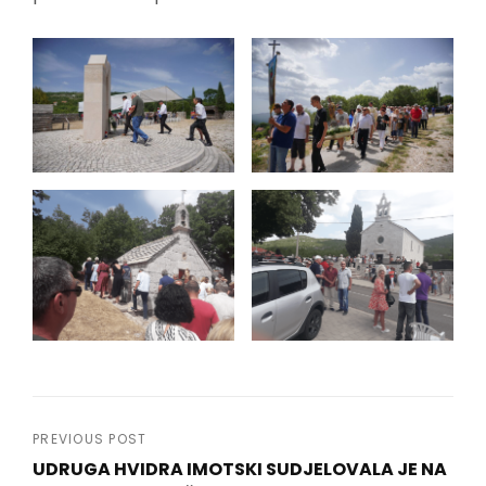
Navigacija
PREVIOUS POST
UDRUGA HVIDRA IMOTSKI SUDJELOVALA JE NA