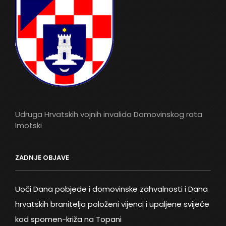
Udruga Hrvatskih vojnih invalida Domovinskog rata
Imotski
ZADNJE OBJAVE
Uoči Dana pobjede i domovinske zahvalnosti i Dana
hrvatskih branitelja položeni vijenci i upaljene svijeće
kod spomen-križa na Topani