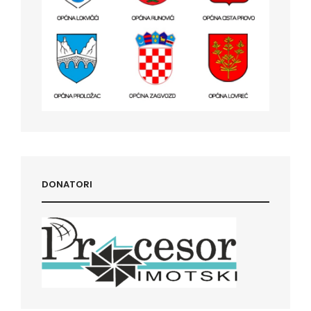
DONATORI