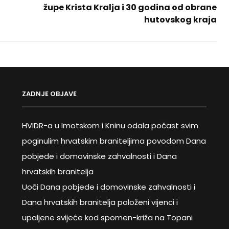
župe Krista Kralja i 30 godina od obrane
hutovskog kraja
Next
Post
ZADNJE OBJAVE
HVIDR-a u Imotskom i Kninu odala počast svim
poginulim hrvatskim braniteljima povodom Dana
pobjede i domovinske zahvalnosti i Dana
hrvatskih branitelja
Uoči Dana pobjede i domovinske zahvalnosti i
Dana hrvatskih branitelja položeni vijenci i
upaljene svijeće kod spomen-križa na Topani