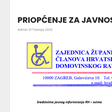
PRIOPĆENJE ZA JAVNO
Posted
Admin
21 Travnja, 2022
On