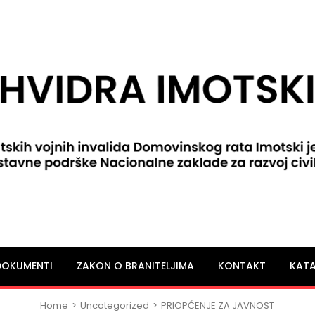
DOKUMENTI
ZAKON O BRANITELJIMA
KONTAKT
KATA
Home
>
Uncategorized
>
PRIOPĆENJE ZA JAVNOST