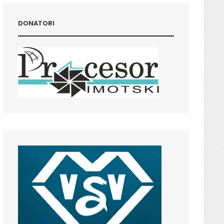
DONATORI