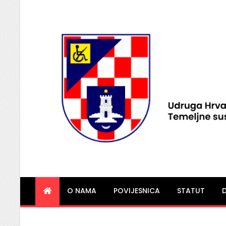
HVIDRA Imotski
O NAMA
POVIJESNICA
STATUT