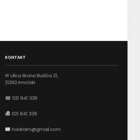
KONTAKT
✉ Ulica Bruna Bušića 21,
21260 Imotski
☎ 021 841 336
021 841 336
hvidraim@gmail.com