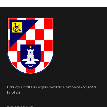
Udruga Hrvatskih vojnih invalida Domovinskog rata
Imotski