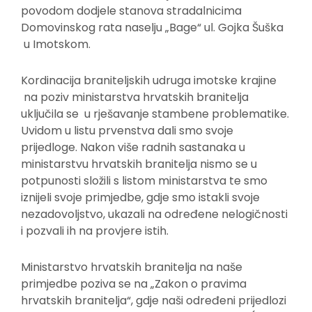
povodom dodjele stanova stradalnicima
Domovinskog rata naselju „Bage“ ul. Gojka Šuška
u Imotskom.
Kordinacija braniteljskih udruga imotske krajine
na poziv ministarstva hrvatskih branitelja
uključila se u rješavanje stambene problematike.
Uvidom u listu prvenstva dali smo svoje
prijedloge. Nakon više radnih sastanaka u
ministarstvu hrvatskih branitelja nismo se u
potpunosti složili s listom ministarstva te smo
iznijeli svoje primjedbe, gdje smo istakli svoje
nezadovoljstvo, ukazali na određene nelogičnosti
i pozvali ih na provjere istih.
Ministarstvo hrvatskih branitelja na naše
primjedbe poziva se na „Zakon o pravima
hrvatskih branitelja“, gdje naši određeni prijedlozi