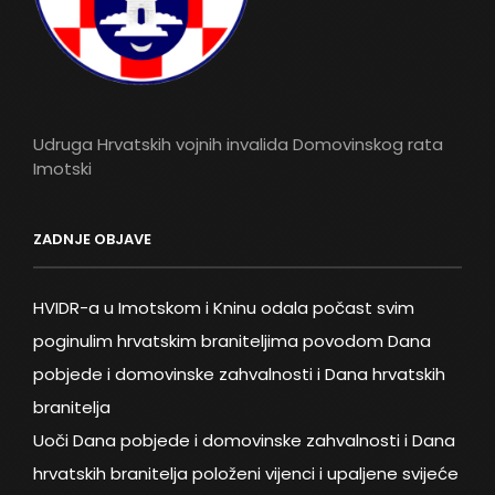
Udruga Hrvatskih vojnih invalida Domovinskog rata
Imotski
ZADNJE OBJAVE
HVIDR-a u Imotskom i Kninu odala počast svim
poginulim hrvatskim braniteljima povodom Dana
pobjede i domovinske zahvalnosti i Dana hrvatskih
branitelja
Uoči Dana pobjede i domovinske zahvalnosti i Dana
hrvatskih branitelja položeni vijenci i upaljene svijeće