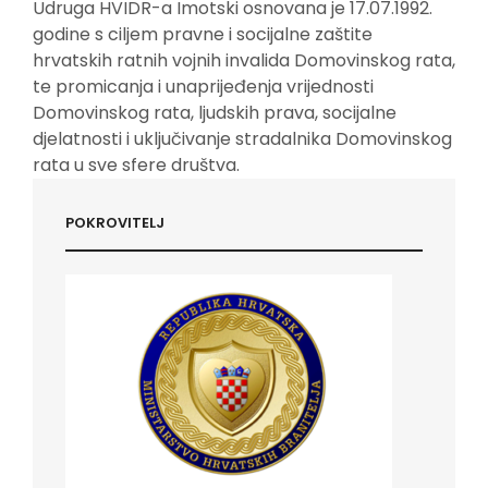
Udruga HVIDR-a Imotski osnovana je 17.07.1992.
godine s ciljem pravne i socijalne zaštite
hrvatskih ratnih vojnih invalida Domovinskog rata,
te promicanja i unaprijeđenja vrijednosti
Domovinskog rata, ljudskih prava, socijalne
djelatnosti i uključivanje stradalnika Domovinskog
rata u sve sfere društva.
POKROVITELJ