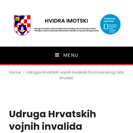
HVIDRA Imotski
MENU
Home
>
Udruga Hrvatskih vojnih invalida Domovinskog rata
Imotski
Udruga Hrvatskih
vojnih invalida