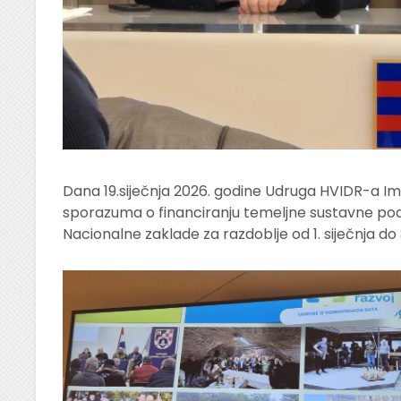
Dana 19.siječnja 2026. godine Udruga HVIDR-a Imot
sporazuma o financiranju temeljne sustavne po
Nacionalne zaklade za razdoblje od 1. siječnja do 