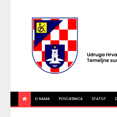
HVIDRA Imotski
O NAMA
POVIJESNICA
STATUT