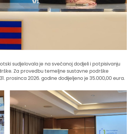
ski sudjelovala je na svečanoj dodjeli i potpisivanju
drške. Za provedbu temeljne sustavne podrške
31. prosinca 2026. godine dodijeljeno je 35.000,00 eura.