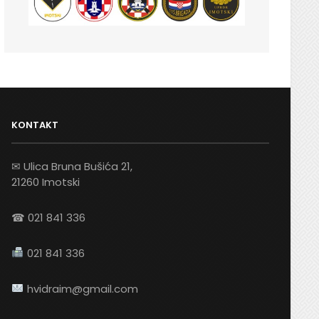
KONTAKT
✉ Ulica Bruna Bušića 21,
21260 Imotski
☎ 021 841 336
021 841 336
hvidraim@gmail.com