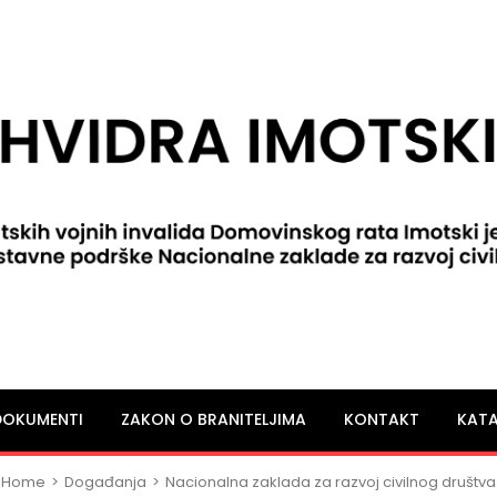
DOKUMENTI
ZAKON O BRANITELJIMA
KONTAKT
KATA
Home
>
Događanja
>
Nacionalna zaklada za razvoj civilnog društva