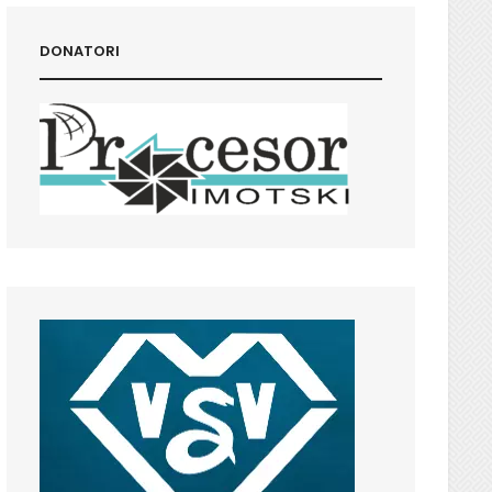
DONATORI