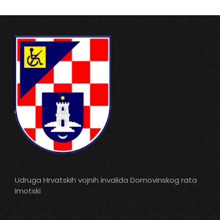
Udruga Hrvatskih vojnih invalida Domovinskog rata
Imotski