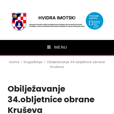
HVIDRA Imotski
MENU
Home
>
Događanja
>
Obilježavanje 34.obljetnice obrane
Kruševa
Obilježavanje
34.obljetnice obrane
Kruševa