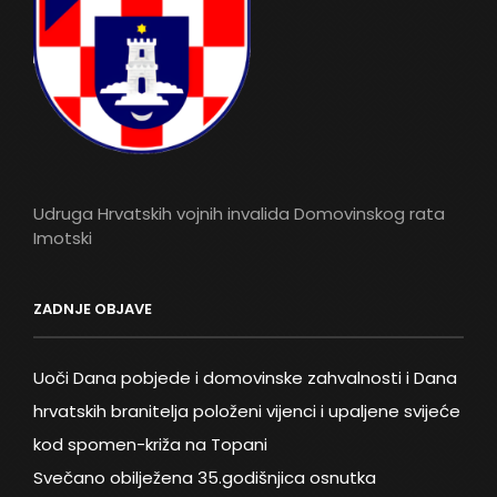
Udruga Hrvatskih vojnih invalida Domovinskog rata
Imotski
ZADNJE OBJAVE
Uoči Dana pobjede i domovinske zahvalnosti i Dana
hrvatskih branitelja položeni vijenci i upaljene svijeće
kod spomen-križa na Topani
Svečano obilježena 35.godišnjica osnutka