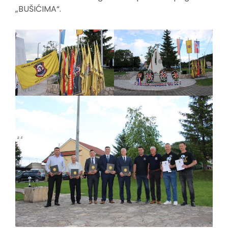
„BUŠIĆIMA“.