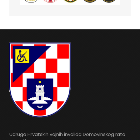
Udruga Hrvatskih vojnih invalida Domovinskog rata