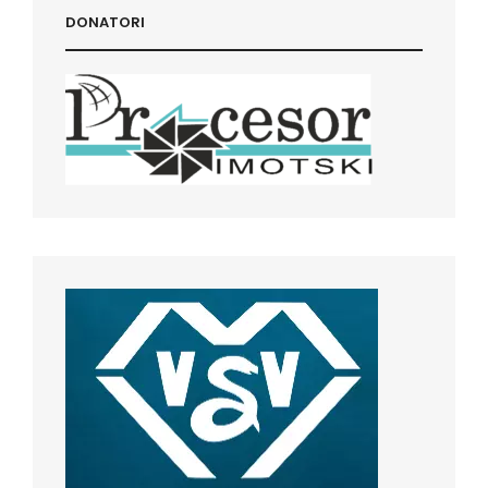
DONATORI