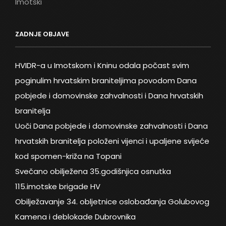
Imotski
ZADNJE OBJAVE
HVIDR-a u Imotskom i Kninu odala počast svim
poginulim hrvatskim braniteljima povodom Dana
pobjede i domovinske zahvalnosti i Dana hrvatskih
branitelja
Uoči Dana pobjede i domovinske zahvalnosti i Dana
hrvatskih branitelja položeni vijenci i upaljene svijeće
kod spomen-križa na Topani
Svečano obilježena 35.godišnjica osnutka
115.imotske brigade HV
Obilježavanje 34. obljetnice oslobađanja Golubovog
Kamena i deblokade Dubrovnika