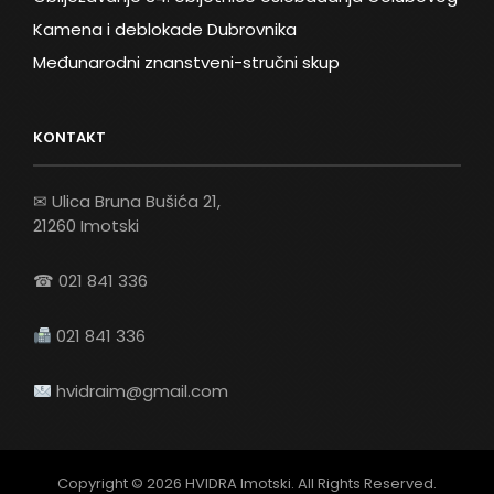
Kamena i deblokade Dubrovnika
Međunarodni znanstveni-stručni skup
KONTAKT
✉ Ulica Bruna Bušića 21,
21260 Imotski
☎ 021 841 336
021 841 336
hvidraim@gmail.com
Copyright © 2026
HVIDRA Imotski
. All Rights Reserved.