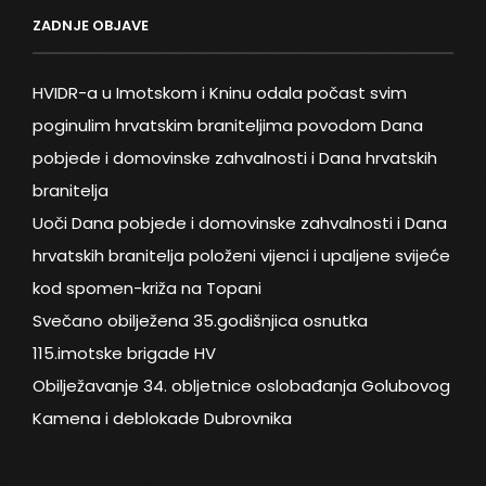
ZADNJE OBJAVE
HVIDR-a u Imotskom i Kninu odala počast svim
poginulim hrvatskim braniteljima povodom Dana
pobjede i domovinske zahvalnosti i Dana hrvatskih
branitelja
Uoči Dana pobjede i domovinske zahvalnosti i Dana
hrvatskih branitelja položeni vijenci i upaljene svijeće
kod spomen-križa na Topani
Svečano obilježena 35.godišnjica osnutka
115.imotske brigade HV
Obilježavanje 34. obljetnice oslobađanja Golubovog
Kamena i deblokade Dubrovnika