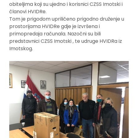
obiteljima koji su ujedno i korisnici CZSS Imotski i
članovi HVIDRe.
Tom je prigodom upriličeno prigodno druženje u
prostorijama HVIDRe gdje je izvršena i
primopredaja računala. Nazočni su bili
predstavnici CZSS Imotski , te udruge HVIDRa iz
Imotskog.