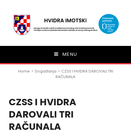
HVIDRA Imotski
MENU
Home
>
Događanja
>
CZSS I HVIDRA DAROVALI TRI
RAČUNALA
CZSS I HVIDRA
DAROVALI TRI
RAČUNALA