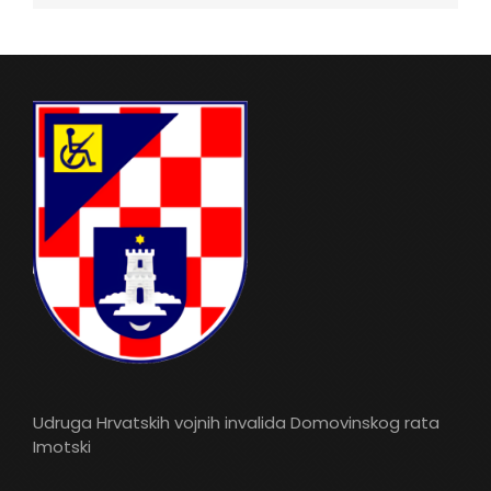
Udruga Hrvatskih vojnih invalida Domovinskog rata
Imotski